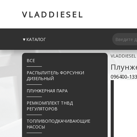
VLADDIESEL
▼КАТАЛОГ
VLADDIESEL
ВСЕ
Плунж
РАСПЫЛИТЕЛЬ ФОРСУНКИ
096400-133
ДИЗЕЛЬНЫЙ
ПЛУНЖЕРНАЯ ПАРА
РЕМКОМПЛЕКТ ТНВД
РЕГУЛЯТОРОВ
ТОПЛИВОПОДКАЧИВАЮЩИЕ
НАСОСЫ