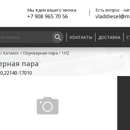
Мы ждем вашего звонка
Есть вопрос - на
+7 908 965 70 56
vladdiesel@ma
КОНТАКТЫ
ДОСТАВКА
С
/
Каталог
/
Плунжерная пара
/
1HZ
ерная пара
0,22140-17010