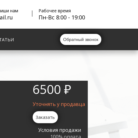
пиши нам
Рабочее время
il.ru
Пн-Вс 8:00 - 19:00
ТАТЬИ
Обратный звонок
6500 ₽
Уточнять у продавца
Заказать
Условия продажи
100% оплата