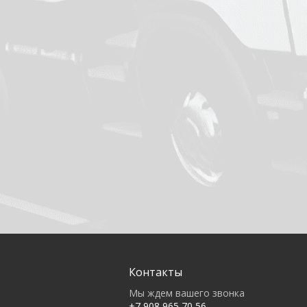
Контакты
Мы ждем вашего звонка
+7 908 965 70 56