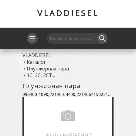
VLADDIESEL
VLADDIESEL
/
Каталог
/
Плунжерная пара
/
1C, 2C, 2CT...
Плунжерная пара
096400-1090,22140-64400,221406415022140-64010,096400-2420