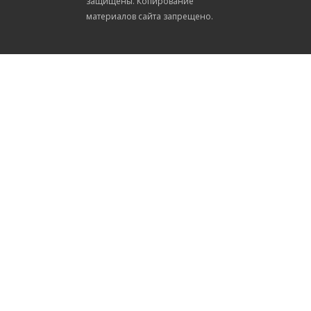
защищены. Копирование
материалов сайта запрещено.