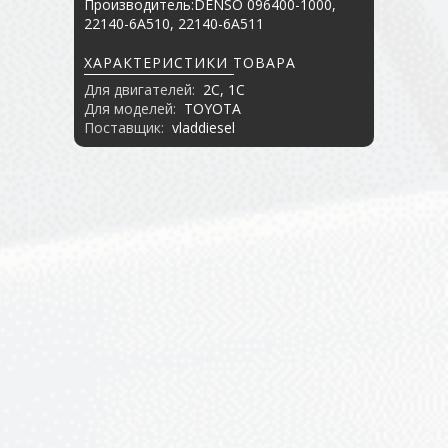
Производитель:DENSO 096400-1000,
22140-6A510, 22140-6A511
ХАРАКТЕРИСТИКИ ТОВАРА
Для двигателей:
2C, 1C
Для моделей:
TOYOTA
Поставщик:
vladdiesel