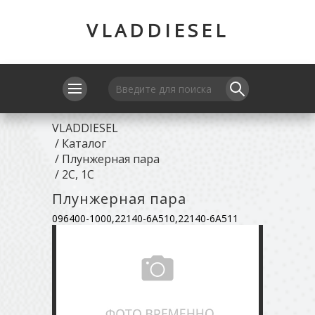
VLADDIESEL
VLADDIESEL
/
Каталог
/
Плунжерная пара
/
2C, 1C
Плунжерная пара
096400-1000,22140-6A510,22140-6A511