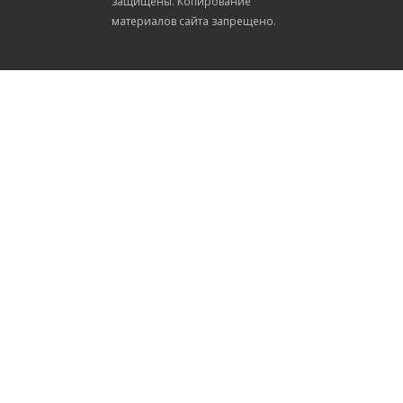
защищены. Копирование
материалов сайта запрещено.