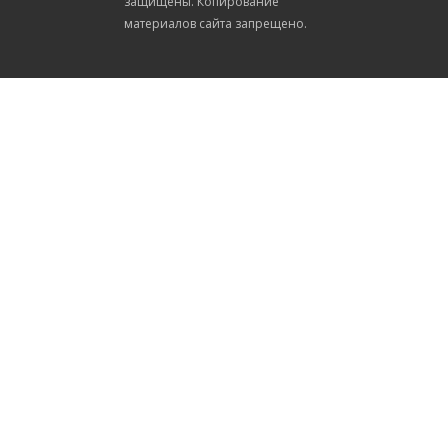
защищены. Копирование
материалов сайта запрещено.