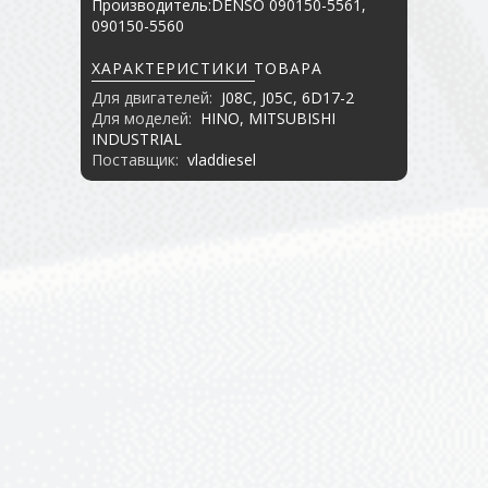
Производитель:DENSO 090150-5561,
090150-5560
ХАРАКТЕРИСТИКИ ТОВАРА
Для двигателей:
J08C, J05C, 6D17-2
Для моделей:
HINO, MITSUBISHI
INDUSTRIAL
Поставщик:
vladdiesel