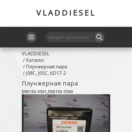
VLADDIESEL
VLADDIESEL
/
Каталог
/
Плунжерная пара
/
J08C, J05C, 6D17-2
Плунжерная пара
090150-5561,090150-5560