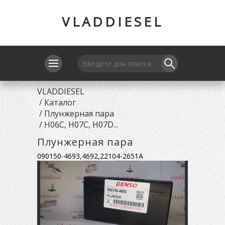
VLADDIESEL
VLADDIESEL
/
Каталог
/
Плунжерная пара
/
H06C, H07C, H07D...
Плунжерная пара
090150-4693,4692,22104-2651A