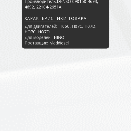
Производитель:DENSO 090150-4693,
4692, 22104-2651A
ХАРАКТЕРИСТИКИ ТОВАРА
Для двигателей:
H06C, H07C, H07D,
HO7C, HO7D
Для моделей:
HINO
Поставщик:
vladdiesel