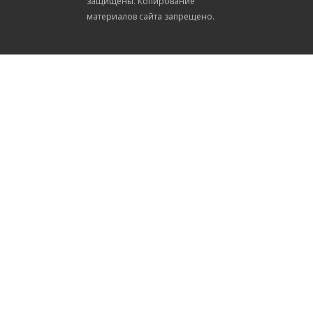
защищены. Копирование
материалов сайта запрещено.