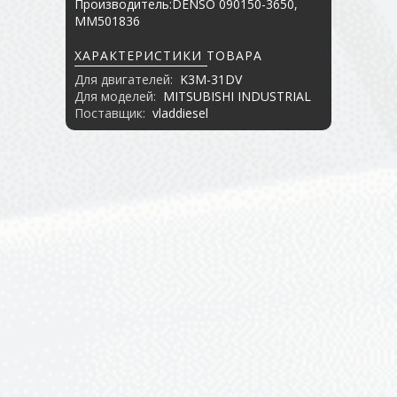
Производитель:DENSO 090150-3650,
MM501836
ХАРАКТЕРИСТИКИ ТОВАРА
Для двигателей:
K3M-31DV
Для моделей:
MITSUBISHI INDUSTRIAL
Поставщик:
vladdiesel