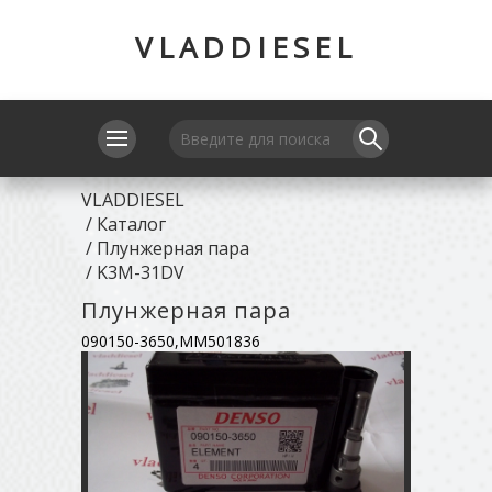
VLADDIESEL
VLADDIESEL
/
Каталог
/
Плунжерная пара
/
K3M-31DV
Плунжерная пара
090150-3650,MM501836