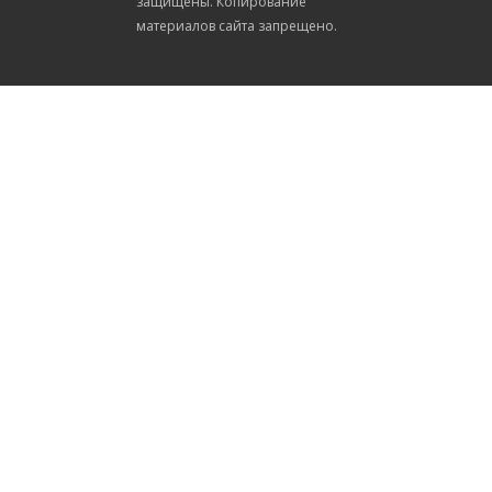
защищены. Копирование
материалов сайта запрещено.