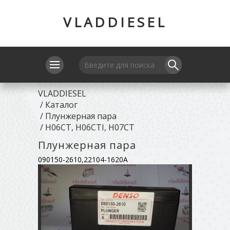
VLADDIESEL
VLADDIESEL
/
Каталог
/
Плунжерная пара
/
H06CT, H06CTI, H07CT
Плунжерная пара
090150-2610,22104-1620A