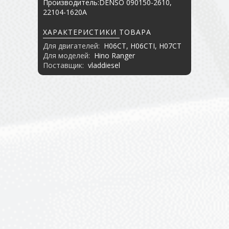
Производитель:DENSO 090150-2610,
22104-1620A
ХАРАКТЕРИСТИКИ ТОВАРА
Для двигателей:
H06CT, H06CTI, H07CT
Для моделей:
Hino Ranger
Поставщик:
vladdiesel