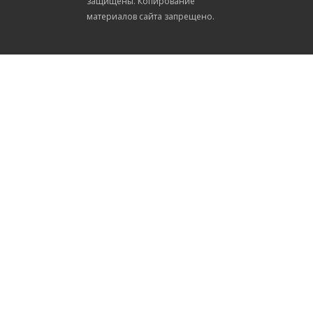
защищены. Копирование
материалов сайта запрещено.