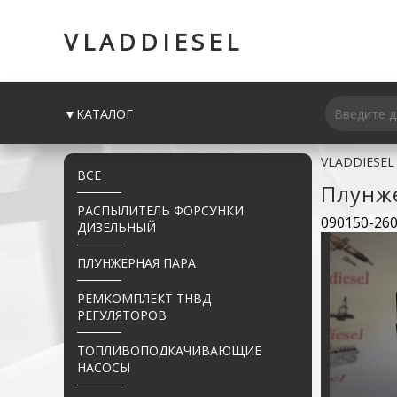
VLADDIESEL
▼КАТАЛОГ
VLADDIESEL
ВСЕ
Плунж
РАСПЫЛИТЕЛЬ ФОРСУНКИ
090150-260
ДИЗЕЛЬНЫЙ
ПЛУНЖЕРНАЯ ПАРА
РЕМКОМПЛЕКТ ТНВД
РЕГУЛЯТОРОВ
ТОПЛИВОПОДКАЧИВАЮЩИЕ
НАСОСЫ