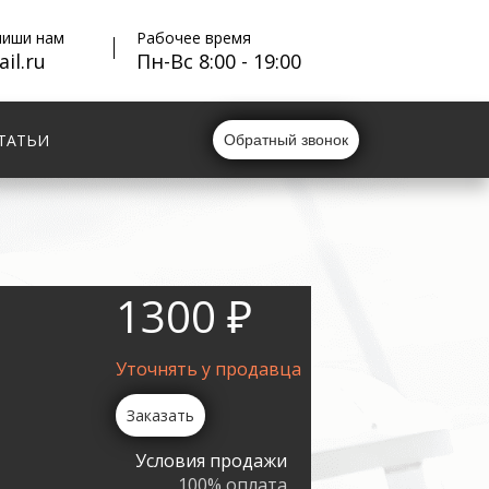
пиши нам
Рабочее время
il.ru
Пн-Вс 8:00 - 19:00
ТАТЬИ
Обратный звонок
1300 ₽
Уточнять у продавца
Заказать
Условия продажи
100% оплата