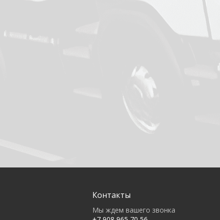
Контакты
Мы ждем вашего звонка
+7 908 965 70 56