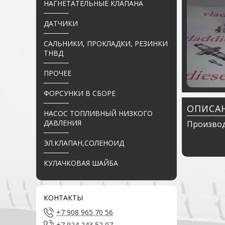
НАГНЕТАТЕЛЬНЫЕ КЛАПАНА
ДАТЧИКИ
САЛЬНИКИ, ПРОКЛАДКИ, РЕЗИНКИ
ТНВД
ПРОЧЕЕ
ФОРСУНКИ В СБОРЕ
ОПИСА
НАСОС ТОПЛИВНЫЙ НИЗКОГО
ДАВЛЕНИЯ
Производ
ЭЛ.КЛАПАН,СОЛЕНОИД
КУЛАЧКОВАЯ ШАЙБА
КОНТАКТЫ
+7 908 965 70 56
+7 924 243 52 07