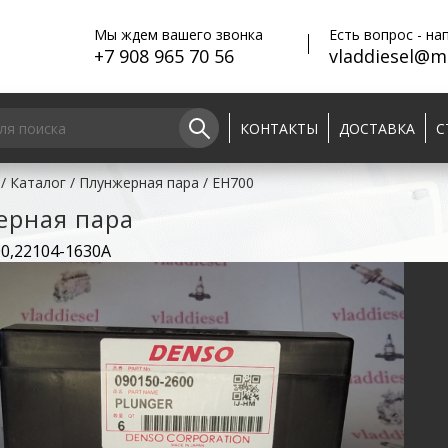
Мы ждем вашего звонка
Есть вопрос - на
+7 908 965 70 56
vladdiesel@ma
КОНТАКТЫ
ДОСТАВКА
С
/
Каталог
/
Плунжерная пара
/
EH700
ерная пара
0,22104-1630A