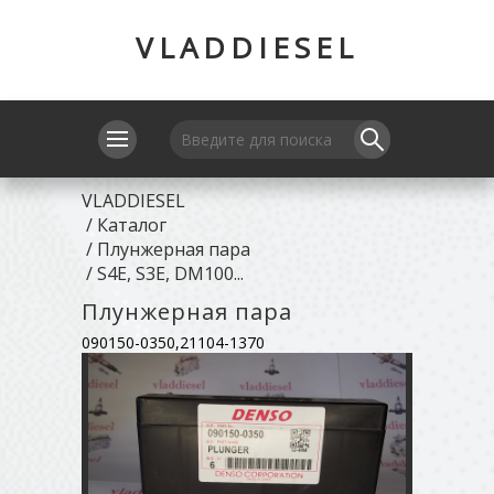
VLADDIESEL
VLADDIESEL
/
Каталог
/
Плунжерная пара
/
S4E, S3E, DM100...
Плунжерная пара
090150-0350,21104-1370