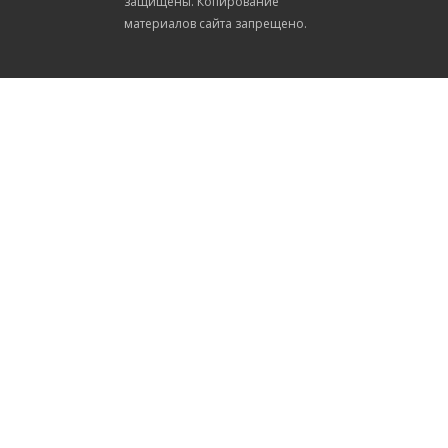
защищены. Копирование
материалов сайта запрещено.