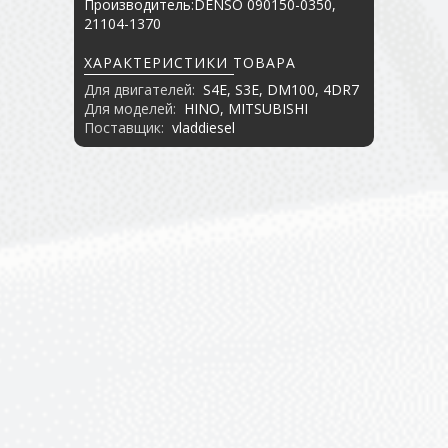
Производитель:DENSO 090150-0350,
21104-1370
ХАРАКТЕРИСТИКИ ТОВАРА
Для двигателей:
S4E, S3E, DM100, 4DR7
Для моделей:
HINO, MITSUBISHI
Поставщик:
vladdiesel